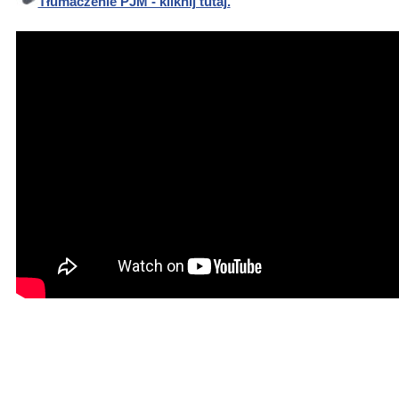
Tłumaczenie PJM - kliknij tutaj.