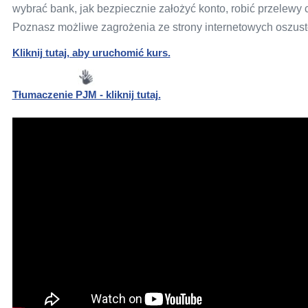
wybrać bank, jak bezpiecznie założyć konto, robić przelewy
Poznasz możliwe zagrożenia ze strony internetowych oszustów
Kliknij tutaj, aby uruchomić kurs.
Nowa
karta
Tłumaczenie PJM - kliknij tutaj.