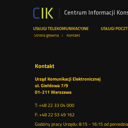
Centrum Informacji Kon
Menu
USŁUGI TELEKOMUNIKACYJNE
USŁUGI POCZ
Wyszukiwarka
Strona główna
Kontakt
top
Kontakt
Urząd Komunikacji Elektronicznej
ul. Giełdowa 7/9
01-211 Warszawa
T: +48 22 33 04 000
F: +48 22 53 49 162
Godziny pracy Urzędu: 8:15 - 16:15 od poniedzia