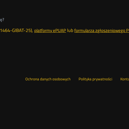
ję?
-41464-GIBAT-25),
lub
platformy ePUAP
formularza zgłoszeniowego 
Ochrona danych osobowych
Polityka prywatności
Kont