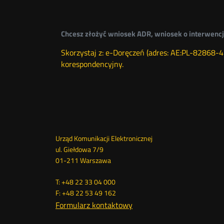
Chcesz złożyć wniosek ADR, wniosek o interwenc
Skorzystaj z: e-Doręczeń (adres: AE:PL-82868
korespondencyjny.
Dane
Urząd Komunikacji Elektronicznej
ul. Giełdowa 7/9
kontaktowe
01-211 Warszawa
T: +48 22 33 04 000
F: +48 22 53 49 162
Formularz kontaktowy