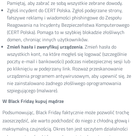
Pamiętaj, aby zabrać ze sobą wszystkie zebrane dowody.
Zgłoś incydent do CERT Polska. Zgłoś podejrzane strony,
fałszywe reklamy i wiadomości phishingowe do Zespołu
Reagowania na Incydenty Bezpieczeństwa Komputerowego
(CERT Polska). Pomaga to w szybkiej blokadzie złośliwych
domen, chroniąc innych użytkowników.
Zmień hasła i zweryfikuj urządzenia
. Zmień hasła do
wszystkich kont, na które mogłeś się logować (szczególnie
poczty e-mail i bankowości) podczas niebezpiecznej sesji lub
po kliknięciu w podejrzany link. Rozważ przeskanowanie
urządzenia programem antywirusowym, aby upewnić się, że
nie zainstalowano żadnego złośliwego oprogramowania
szpiegującego (malware).
W Black Friday kupuj mądrze
Podsumowując, Black Friday faktycznie może pozwolić trochę
zaoszczędzić, ale warto podchodzić do niego z chłodną głową i
maksymalną czujnością. Okres ten jest szczytem działalności