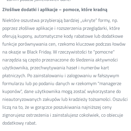
Złośliwe dodatki i aplikacje – pomoce, które kradną
Niektóre oszustwa przybierają bardziej „ukryte” formy, np.
poprzez złośliwe aplikacje i rozszerzenia przeglądarki, które
oferują kupony, automatyczne kody rabatowe lub dodatkowe
funkcje porównywania cen, rzekomo kluczowe podczas łowów
na okazje w Black Friday. W rzeczywistości te "pomocne"
narzędzia są często przeznaczone do śledzenia aktywności
użytkownika, przechwytywania haseł i numerów kart
płatniczych. Po zainstalowaniu i zalogowaniu w fałszywym
formularzu lub po podaniu danych w rzekomym "managerze
kuponów", dane użytkownika mogą zostać wykorzystane do
nieautoryzowanych zakupów lub kradzieży tożsamości. Oszuści
liczą na to, że w gorączce poszukiwania najniższej ceny
zignorujesz ostrzeżenia i zainstalujesz cokolwiek, co obiecuje
dodatkowy rabat.