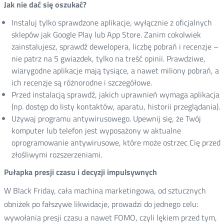
Jak nie dać się oszukać?
Instaluj tylko sprawdzone aplikacje, wyłącznie z oficjalnych
sklepów jak Google Play lub App Store. Zanim cokolwiek
zainstalujesz, sprawdź dewelopera, liczbę pobrań i recenzje –
nie patrz na 5 gwiazdek, tylko na treść opinii. Prawdziwe,
wiarygodne aplikacje mają tysiące, a nawet miliony pobrań, a
ich recenzje są różnorodne i szczegółowe.
Przed instalacją sprawdź, jakich uprawnień wymaga aplikacja
(np. dostęp do listy kontaktów, aparatu, historii przeglądania).
Używaj programu antywirusowego. Upewnij się, że Twój
komputer lub telefon jest wyposażony w aktualne
oprogramowanie antywirusowe, które może ostrzec Cię przed
złośliwymi rozszerzeniami.
Pułapka presji czasu i decyzji impulsywnych
W Black Friday, cała machina marketingowa, od sztucznych
obniżek po fałszywe likwidacje, prowadzi do jednego celu:
wywołania presji czasu a nawet FOMO, czyli lękiem przed tym,