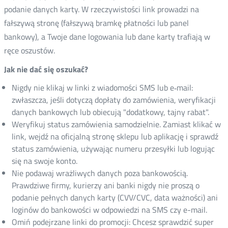
podanie danych karty. W rzeczywistości link prowadzi na
fałszywą stronę (fałszywą bramkę płatności lub panel
bankowy), a Twoje dane logowania lub dane karty trafiają w
ręce oszustów.
Jak nie dać się oszukać?
Nigdy nie klikaj w linki z wiadomości SMS lub e‑mail:
zwłaszcza, jeśli dotyczą dopłaty do zamówienia, weryfikacji
danych bankowych lub obiecują "dodatkowy, tajny rabat".
Weryfikuj status zamówienia samodzielnie. Zamiast klikać w
link, wejdź na oficjalną stronę sklepu lub aplikację i sprawdź
status zamówienia, używając numeru przesyłki lub logując
się na swoje konto.
Nie podawaj wrażliwych danych poza bankowością.
Prawdziwe firmy, kurierzy ani banki nigdy nie proszą o
podanie pełnych danych karty (CVV/CVC, data ważności) ani
loginów do bankowości w odpowiedzi na SMS czy e-mail.
Omiń podejrzane linki do promocji: Chcesz sprawdzić super