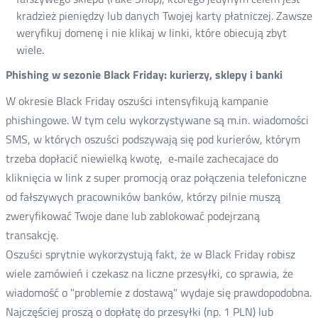
kradzież pieniędzy lub danych Twojej karty płatniczej. Zawsze
weryfikuj domenę i nie klikaj w linki, które obiecują zbyt
wiele.
Phishing w sezonie Black Friday: kurierzy, sklepy i banki
W okresie Black Friday oszuści intensyfikują kampanie
phishingowe. W tym celu wykorzystywane są m.in. wiadomości
SMS, w których oszuści podszywają się pod kurierów, którym
trzeba dopłacić niewielką kwotę, e‑maile zachecajace do
kliknięcia w link z super promocją oraz połączenia telefoniczne
od fałszywych pracowników banków, którzy pilnie muszą
zweryfikować Twoje dane lub zablokować podejrzaną
transakcję.
Oszuści sprytnie wykorzystują fakt, że w Black Friday robisz
wiele zamówień i czekasz na liczne przesyłki, co sprawia, że
wiadomość o "problemie z dostawą" wydaje się prawdopodobna.
Najczęściej proszą o dopłatę do przesyłki (np. 1 PLN) lub