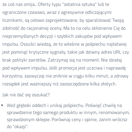
że coś nas omija.. Oferty typu "ostatnia sztuka" lub te
ograniczone czasowo, wraz z agresywnie odliczającymi
licznikami, są celowo zaprojektowane, by sparaliżować Twoją
zdolność do racjonalnej oceny. Ma to na celu skłonienie Cię do
nieprzemyślanych decyzji i szybkich zakupów pod wpływem
impulsu. Oszuści wiedzą, że to właśnie w pośpiechu najłatwiej
jest pominąć krytyczne sygnały, takie jak dziwny adres URL czy
brak polityki zwrotów. Zatrzymaj się na moment. Nie działaj
pod wpływem impulsu. Jeśli promocja jest uczciwa i naprawdę
korzystna, zazwyczaj nie zniknie w ciągu kilku minut, a zdrowy
rozsądek jest ważniejszy niż zaoszczędzone kilka złotych.
Jak nie dać się oszukać?
Weź głęboki oddech i unikaj pośpiechu. Poświęć chwilę na
sprawdzenie tego samego produktu w innym, renomowanym,
sprawdzonym sklepie. Porównaj ceny i opinie, zanim wrócisz
do "okazji".