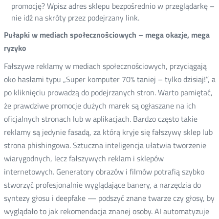
promocję? Wpisz adres sklepu bezpośrednio w przeglądarkę –
nie idź na skróty przez podejrzany link.
Pułapki w mediach społecznościowych – mega okazje, mega
ryzyko
Fałszywe reklamy w mediach społecznościowych, przyciągają
oko hasłami typu „Super komputer 70% taniej – tylko dzisiaj!”, a
po kliknięciu prowadzą do podejrzanych stron. Warto pamiętać,
że prawdziwe promocje dużych marek są ogłaszane na ich
oficjalnych stronach lub w aplikacjach. Bardzo często takie
reklamy są jedynie fasadą, za którą kryje się fałszywy sklep lub
strona phishingowa. Sztuczna inteligencja ułatwia tworzenie
wiarygodnych, lecz fałszywych reklam i sklepów
internetowych. Generatory obrazów i filmów potrafią szybko
stworzyć profesjonalnie wyglądające banery, a narzędzia do
syntezy głosu i deepfake — podszyć znane twarze czy głosy, by
wyglądało to jak rekomendacja znanej osoby. AI automatyzuje