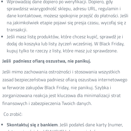
Wprowadzaj dane dopiero po weryfikacji. Dopiero, gdy
sprawdzisz wiarygodność sklepu, adresu URL, regulamin i
dane kontaktowe, możesz spokojnie przejść do płatności. Jeśli
na jakimkolwiek etapie pojawi się presja czasu, wycofaj się z
transakcji.
Jeśli masz listę produktów, które chcesz kupić, sprawdź je i
dodaj do koszyka lub listy życzeń wcześniej. W Black Friday,
kupuj tylko te rzeczy z listy, które masz już sprawdzone.
Jeśli padniesz ofiarą oszustwa, nie panikuj.
Jeśli mimo zachowania ostrożności i stosowania wszystkich
zasad bezpieczeństwa padniesz ofiarą oszustwa internetowego
w ferworze zakupów Black Friday, nie panikuj. Szybka i
zorganizowana reakcja jest kluczowa dla minimalizacji strat
finansowych i zabezpieczenia Twoich danych.
Co zrobić:
Skontaktuj się z bankiem
. Jeśli podałeś dane karty (numer,