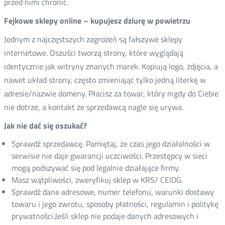
przed nimi chronić.
Fejkowe sklepy online – kupujesz dziurę w powietrzu
Jednym z najczęstszych zagrożeń są fałszywe sklepy
internetowe. Oszuści tworzą strony, które wyglądają
identycznie jak witryny znanych marek. Kopiują logo, zdjęcia, a
nawet układ strony, często zmieniając tylko jedną literkę w
adresie/nazwie domeny. Płacisz za towar, który nigdy do Ciebie
nie dotrze, a kontakt ze sprzedawcą nagle się urywa.
Jak nie dać się oszukać?
Sprawdź sprzedawcę. Pamiętaj, że czas jego działalności w
serwisie nie daje gwarancji uczciwości. Przestępcy w sieci
mogą podszywać się pod legalnie działające firmy.
Masz wątpliwości, zweryfikuj sklep w KRS/ CEIDG.
Sprawdź dane adresowe, numer telefonu, warunki dostawy
towaru i jego zwrotu, sposoby płatności, regulamin i politykę
prywatności.Jeśli sklep nie podaje danych adresowych i