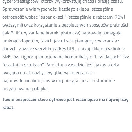
cyberprzestępców, którzy wykorzystują chaos i presję czasu.
Sprawdzanie wiarygodności każdego sklepu, szczególna
ostrożność wobec "super okazji" (szczególnie z rabatami 70% i
wyższymi) oraz korzystanie z bezpiecznych sposobów płatności
(jak BLIK czy zaufane bramki płatnicze) naprawdę pomagają
uniknąć kłopotów, takich jak utrata pieniędzy czy kradzież
danych. Zawsze weryfikuj adres URL, unikaj klikania w linki z
SMS-ów i ignoruj emocjonalne komunikaty o "likwidacjach" czy
"ostatnich sztukach". Pamiętaj o zasadzie: jeśli jakaś oferta
wygląda na aż nazbyt wyjątkową i nierealną –
najprawdopodobniej coś w niej nie gra i jest to starannie
przygotowana pułapka.
Twoje bezpieczeństwo cyfrowe jest ważniejsze niż największy
rabat.