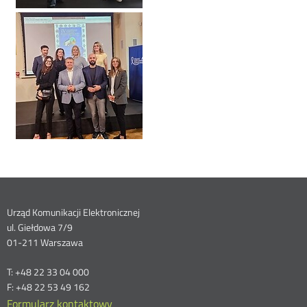
Dane
Urząd Komunikacji Elektronicznej
ul. Giełdowa 7/9
kontaktowe
01-211 Warszawa
T: +48 22 33 04 000
F: +48 22 53 49 162
Formularz kontaktowy