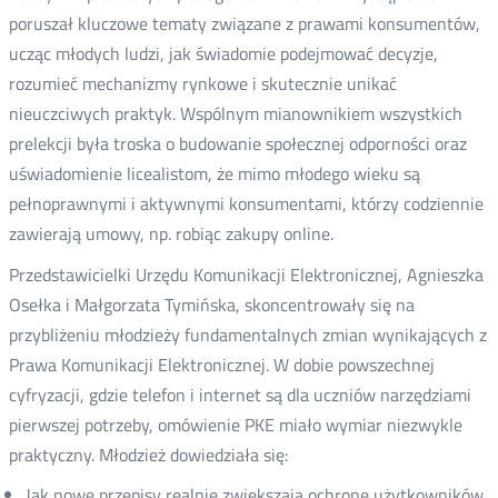
poruszał kluczowe tematy związane z prawami konsumentów,
ucząc młodych ludzi, jak świadomie podejmować decyzje,
rozumieć mechanizmy rynkowe i skutecznie unikać
nieuczciwych praktyk. Wspólnym mianownikiem wszystkich
prelekcji była troska o budowanie społecznej odporności oraz
uświadomienie licealistom, że mimo młodego wieku są
pełnoprawnymi i aktywnymi konsumentami, którzy codziennie
zawierają umowy, np. robiąc zakupy online.
Przedstawicielki Urzędu Komunikacji Elektronicznej, Agnieszka
Osełka i Małgorzata Tymińska, skoncentrowały się na
przybliżeniu młodzieży fundamentalnych zmian wynikających z
Prawa Komunikacji Elektronicznej. W dobie powszechnej
cyfryzacji, gdzie telefon i internet są dla uczniów narzędziami
pierwszej potrzeby, omówienie PKE miało wymiar niezwykle
praktyczny. Młodzież dowiedziała się:
Jak nowe przepisy realnie zwiększają ochronę użytkowników