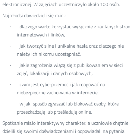
elektronicznej. W zajęciach uczestniczyło około 100 osób.
Najmłodsi dowiedzieli się m.in.:
dlaczego warto korzystać wyłącznie z zaufanych stron
·
internetowych i linków,
jak tworzyć silne i unikalne hasła oraz dlaczego nie
·
należy ich nikomu udostępniać,
jakie zagrożenia wiążą się z publikowaniem w sieci
·
zdjęć, lokalizacji i danych osobowych,
czym jest cyberprzemoc i jak reagować na
·
niebezpieczne zachowania w internecie,
w jaki sposób zgłaszać lub blokować osoby, które
·
przeszkadzają lub prześladują online.
Spotkanie miało interaktywny charakter, a uczniowie chętnie
dzielili się swoimi doświadczeniami i odpowiadali na pytania