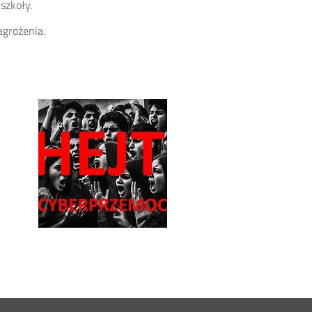
szkoły.
agrożenia.