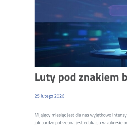
Luty pod znakiem b
25
lutego
2026
Mijający miesiąc jest dla nas wyjątkowo inte
jak bardzo potrzebna jest edukacja w zakresie o