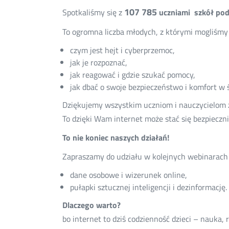
107 785
Spotkaliśmy się z
uczniami szkół po
To ogromna liczba młodych, z którymi mogliśm
czym jest hejt i cyberprzemoc,
jak je rozpoznać,
jak reagować i gdzie szukać pomocy,
jak dbać o swoje bezpieczeństwo i komfort w ś
Dziękujemy wszystkim uczniom i nauczycielom 
To dzięki Wam internet może stać się bezpieczni
To nie koniec naszych działań!
Zapraszamy do udziału w kolejnych webinarach
dane osobowe i wizerunek online,
pułapki sztucznej inteligencji i dezinformację.
Dlaczego warto?
bo internet to dziś codzienność dzieci – nauka,