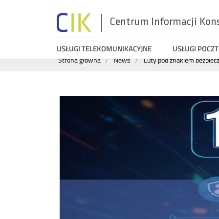
Centrum Informacji Kon
Menu
USŁUGI TELEKOMUNIKACYJNE
USŁUGI POCZ
Wyszukiwarka
Strona główna
News
Luty pod znakiem bezpiecz
top