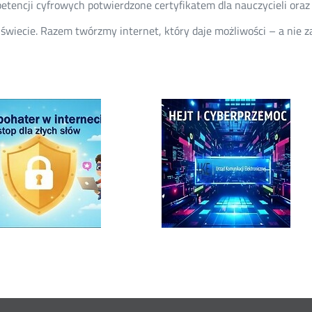
encji cyfrowych potwierdzone certyfikatem dla nauczycieli oraz 
 świecie. Razem twórzmy internet, który daje możliwości – a nie z