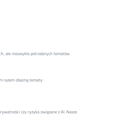
h, ale niezwykle potrzebnych tematów.
ym razem obejmą tematy:
 prywatności czy ryzyka związane z AI. Nasze