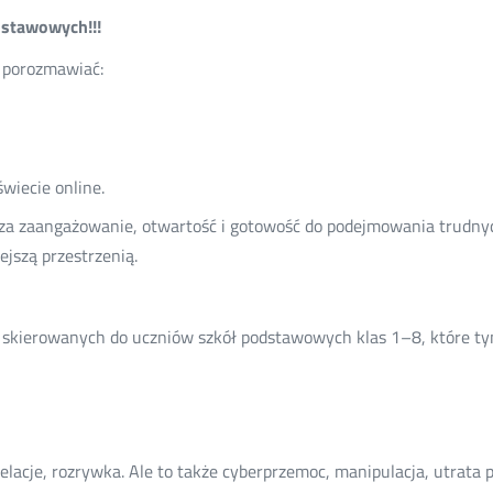
dstawowych
!!!
y porozmawiać:
wiecie online.
za zaangażowanie, otwartość i gotowość do podejmowania trudnyc
ejszą przestrzenią.
 skierowanych do uczniów szkół podstawowych klas 1–8, które t
 relacje, rozrywka. Ale to także cyberprzemoc, manipulacja, utrata