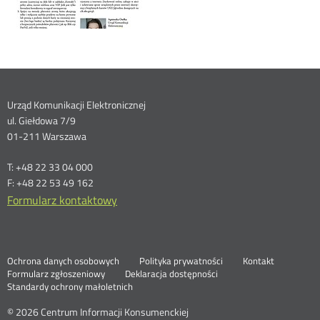
Dane
Urząd Komunikacji Elektronicznej
ul. Giełdowa 7/9
kontaktowe
01-211 Warszawa
T: +48 22 33 04 000
F: +48 22 53 49 162
Formularz kontaktowy
Ochrona danych osobowych
Polityka prywatności
Kontakt
Nowa
Formularz zgłoszeniowy
Deklaracja dostępności
karta
Standardy ochrony małoletnich
© 2026 Centrum Informacji Konsumenckiej