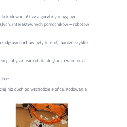
ajniki kodowania! Czy algorytmy mogą być
 małych, interaktywnych pomocników – robotów
 (odgłosy duchów były hitem!), bardzo szybko
encji, aby zmusić robota do „tańca wampira”.
ukces.
ciej niż duch po wschodzie słońca. Kodowanie