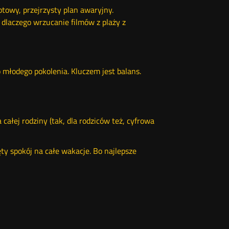
otowy, przejrzysty plan awaryjny.
 dlaczego wrzucanie filmów z plaży z
ko młodego pokolenia. Kluczem jest balans.
ałej rodziny (tak, dla rodziców też, cyfrowa
ęty spokój na całe wakacje. Bo najlepsze