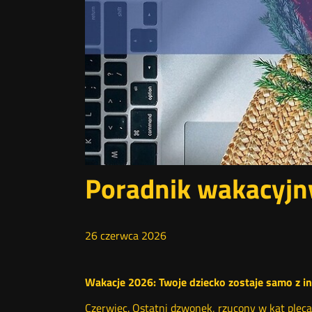
Poradnik wakacyjn
26
czerwca
2026
Wakacje 2026: Twoje dziecko zostaje samo z in
Czerwiec. Ostatni dzwonek, rzucony w kąt plecak 