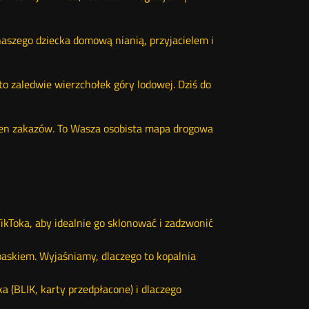
 naszego dziecka domową nianią, przyjacielem i
to zaledwie wierzchołek góry lodowej. Dziś do
łen zakazów. To Wasza osobista mapa drogowa
ikToka, aby idealnie go sklonować i zadzwonić
paskiem. Wyjaśniamy, dlaczego to kopalnia
 (BLIK, karty przedpłacone) i dlaczego