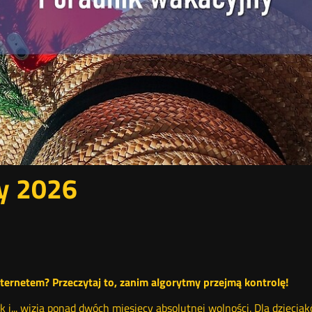
y 2026
ternetem? Przeczytaj to, zanim algorytmy przejmą kontrolę!
i... wizja ponad dwóch miesięcy absolutnej wolności. Dla dzieciakó