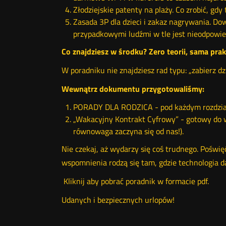
Złodziejskie patenty na plaży. Co zrobić, gd
Zasada 3P dla dzieci i zakaz nagrywania. Dow
przypadkowymi ludźmi w tle jest nieodpowied
Co znajdziesz w środku? Zero teorii, sama prak
W poradniku nie znajdziesz rad typu: „zabierz d
Wewnątrz dokumentu przygotowaliśmy:
PORADY DLA RODZICA - pod każdym rozdziałe
„Wakacyjny Kontrakt Cyfrowy” - gotowy do wy
równowaga zaczyna się od nas!).
Nie czekaj, aż wydarzy się coś trudnego. Poświę
wspomnienia rodzą się tam, gdzie technologia da
Kliknij aby pobrać poradnik w formacie pdf.
Udanych i bezpiecznych urlopów!