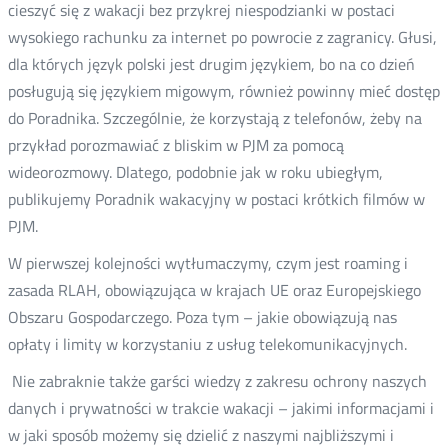
cieszyć się z wakacji bez przykrej niespodzianki w postaci
wysokiego rachunku za internet po powrocie z zagranicy. Głusi,
dla których język polski jest drugim językiem, bo na co dzień
posługują się językiem migowym, również powinny mieć dostęp
do Poradnika. Szczególnie, że korzystają z telefonów, żeby na
przykład porozmawiać z bliskim w PJM za pomocą
wideorozmowy. Dlatego, podobnie jak w roku ubiegłym,
publikujemy Poradnik wakacyjny w postaci krótkich filmów w
PJM.
W pierwszej kolejności wytłumaczymy, czym jest roaming i
zasada RLAH, obowiązująca w krajach UE oraz Europejskiego
Obszaru Gospodarczego. Poza tym – jakie obowiązują nas
opłaty i limity w korzystaniu z usług telekomunikacyjnych.
Nie zabraknie także garści wiedzy z zakresu ochrony naszych
danych i prywatności w trakcie wakacji – jakimi informacjami i
w jaki sposób możemy się dzielić z naszymi najbliższymi i