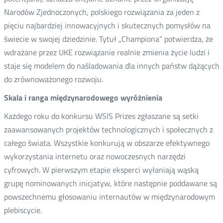
Narodów Zjednoczonych, polskiego rozwiązania za jeden z
pięciu najbardziej innowacyjnych i skutecznych pomysłów na
świecie w swojej dziedzinie. Tytuł „Championa” potwierdza, że
wdrażane przez UKE rozwiązanie realnie zmienia życie ludzi i
staje się modelem do naśladowania dla innych państw dążących
do zrównoważonego rozwoju.
Skala i ranga międzynarodowego wyróżnienia
Każdego roku do konkursu WSIS Prizes zgłaszane są setki
zaawansowanych projektów technologicznych i społecznych z
całego świata. Wszystkie konkurują w obszarze efektywnego
wykorzystania internetu oraz nowoczesnych narzędzi
cyfrowych. W pierwszym etapie eksperci wyłaniają wąską
grupę nominowanych inicjatyw, które następnie poddawane są
powszechnemu głosowaniu internautów w międzynarodowym
plebiscycie.