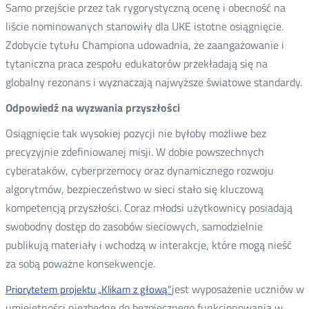
Samo przejście przez tak rygorystyczną ocenę i obecność na
liście nominowanych stanowiły dla UKE istotne osiągnięcie.
Zdobycie tytułu Championa udowadnia, że zaangażowanie i
tytaniczna praca zespołu edukatorów przekładają się na
globalny rezonans i wyznaczają najwyższe światowe standardy.
Odpowiedź na wyzwania przyszłości
Osiągnięcie tak wysokiej pozycji nie byłoby możliwe bez
precyzyjnie zdefiniowanej misji. W dobie powszechnych
cyberataków, cyberprzemocy oraz dynamicznego rozwoju
algorytmów, bezpieczeństwo w sieci stało się kluczową
kompetencją przyszłości. Coraz młodsi użytkownicy posiadają
swobodny dostęp do zasobów sieciowych, samodzielnie
publikują materiały i wchodzą w interakcje, które mogą nieść
za sobą poważne konsekwencje.
jest wyposażenie uczniów w
Priorytetem projektu „Klikam z głową”
umiejętności niezbędne do bezpiecznego funkcjonowania w