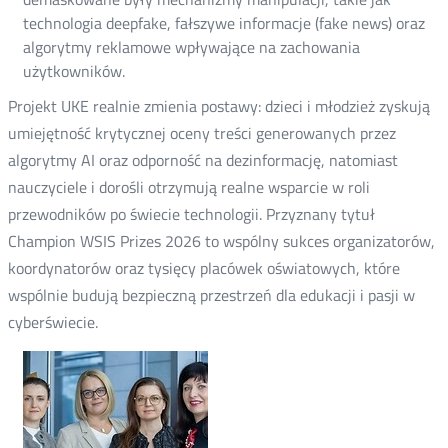
technologia deepfake, fałszywe informacje (fake news) oraz
algorytmy reklamowe wpływające na zachowania
użytkowników.
Projekt UKE realnie zmienia postawy: dzieci i młodzież zyskują
umiejętność krytycznej oceny treści generowanych przez
algorytmy AI oraz odporność na dezinformację, natomiast
nauczyciele i dorośli otrzymują realne wsparcie w roli
przewodników po świecie technologii. Przyznany tytuł
Champion WSIS Prizes 2026 to wspólny sukces organizatorów,
koordynatorów oraz tysięcy placówek oświatowych, które
wspólnie budują bezpieczną przestrzeń dla edukacji i pasji w
cyberświecie.