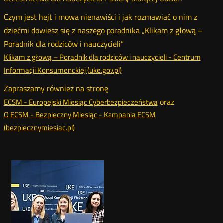
Czym jest hejt i mowa nienawiści i jak rozmawiać o nim z
dziećmi dowiesz się z naszego poradnika „Klikam z głową –
Poradnik dla rodziców i nauczycieli”
Klikam z głową – Poradnik dla rodziców i nauczycieli - Centrum
Informacji Konsumenckiej (uke.gov.pl)
Zapraszamy również na stronę
oraz
ECSM - Europejski Miesiąc Cyberbezpieczeństwa
O ECSM - Bezpieczny Miesiąc - Kampania ECSM
(bezpiecznymiesiac.pl)