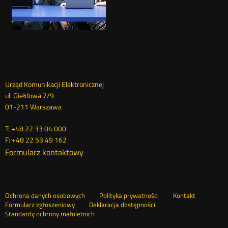
Dane
Urząd Komunikacji Elektronicznej
ul. Giełdowa 7/9
kontaktowe
01-211 Warszawa
T: +48 22 33 04 000
F: +48 22 53 49 162
Formularz kontaktowy
Ochrona danych osobowych
Polityka prywatności
Kontakt
Nowa
Formularz zgłoszeniowy
Deklaracja dostępności
karta
Standardy ochrony małoletnich