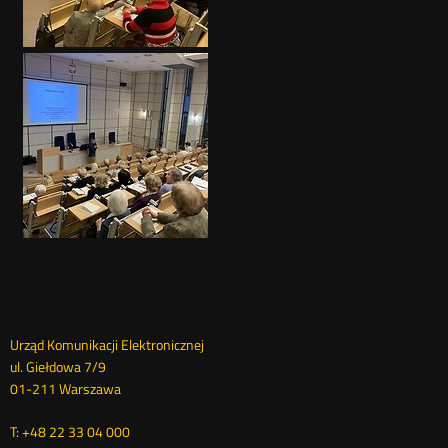
Dane
Urząd Komunikacji Elektronicznej
ul. Giełdowa 7/9
kontaktowe
01-211 Warszawa
T: +48 22 33 04 000