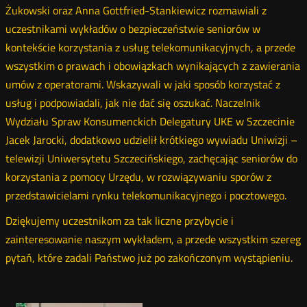
Żukowski oraz Anna Gottfried-Stankiewicz rozmawiali z
uczestnikami wykładów o bezpieczeństwie seniorów w
kontekście korzystania z usług telekomunikacyjnych, a przede
wszystkim o prawach i obowiązkach wynikających z zawierania
umów z operatorami. Wskazywali w jaki sposób korzystać z
usług i podpowiadali, jak nie dać się oszukać. Naczelnik
Wydziału Spraw Konsumenckich Delegatury UKE w Szczecinie
Jacek Jarocki, dodatkowo udzielił krótkiego wywiadu Uniwizji –
telewizji Uniwersytetu Szczecińskiego, zachęcając seniorów do
korzystania z pomocy Urzędu, w rozwiązywaniu sporów z
przedstawicielami rynku telekomunikacyjnego i pocztowego.
Dziękujemy uczestnikom za tak liczne przybycie i
zainteresowanie naszym wykładem, a przede wszystkim szereg
pytań, które zadali Państwo już po zakończonym wystąpieniu.