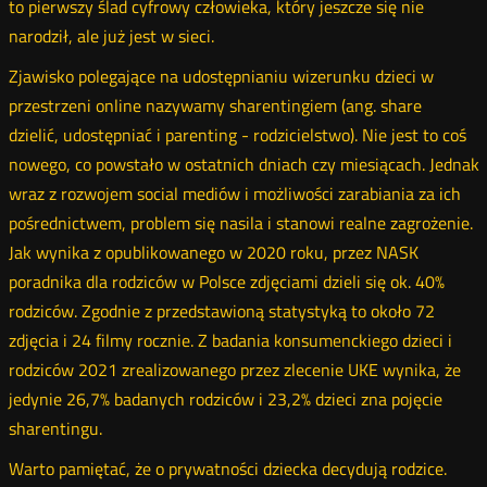
to pierwszy ślad cyfrowy człowieka, który jeszcze się nie
narodził, ale już jest w sieci.
Zjawisko polegające na udostępnianiu wizerunku dzieci w
przestrzeni online nazywamy sharentingiem (ang. share
dzielić, udostępniać i parenting - rodzicielstwo). Nie jest to coś
nowego, co powstało w ostatnich dniach czy miesiącach. Jednak
wraz z rozwojem social mediów i możliwości zarabiania za ich
pośrednictwem, problem się nasila i stanowi realne zagrożenie.
Jak wynika z opublikowanego w 2020 roku, przez NASK
poradnika dla rodziców w Polsce zdjęciami dzieli się ok. 40%
rodziców. Zgodnie z przedstawioną statystyką to około 72
zdjęcia i 24 filmy rocznie. Z badania konsumenckiego dzieci i
rodziców 2021 zrealizowanego przez zlecenie UKE wynika, że
jedynie 26,7% badanych rodziców i 23,2% dzieci zna pojęcie
sharentingu.
Warto pamiętać, że o prywatności dziecka decydują rodzice.