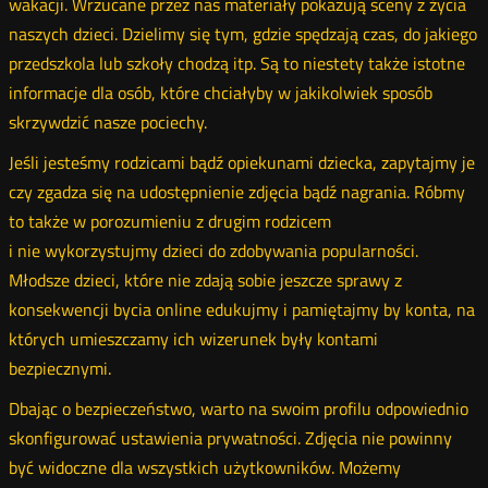
wakacji. Wrzucane przez nas materiały pokazują sceny z życia
naszych dzieci. Dzielimy się tym, gdzie spędzają czas, do jakiego
przedszkola lub szkoły chodzą itp. Są to niestety także istotne
informacje dla osób, które chciałyby w jakikolwiek sposób
skrzywdzić nasze pociechy.
Jeśli jesteśmy rodzicami bądź opiekunami dziecka, zapytajmy je
czy zgadza się na udostępnienie zdjęcia bądź nagrania. Róbmy
to także w porozumieniu z drugim rodzicem
i nie wykorzystujmy dzieci do zdobywania popularności.
Młodsze dzieci, które nie zdają sobie jeszcze sprawy z
konsekwencji bycia online edukujmy i pamiętajmy by konta, na
których umieszczamy ich wizerunek były kontami
bezpiecznymi.
Dbając o bezpieczeństwo, warto na swoim profilu odpowiednio
skonfigurować ustawienia prywatności. Zdjęcia nie powinny
być widoczne dla wszystkich użytkowników. Możemy