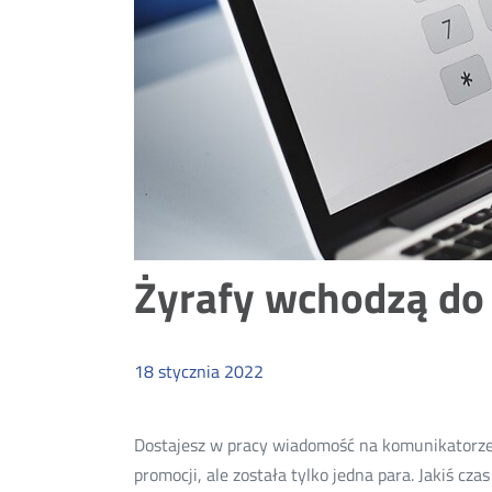
Żyrafy wchodzą do s
18
stycznia
2022
Dostajesz w pracy wiadomość na komunikatorze 
promocji, ale została tylko jedna para. Jakiś c