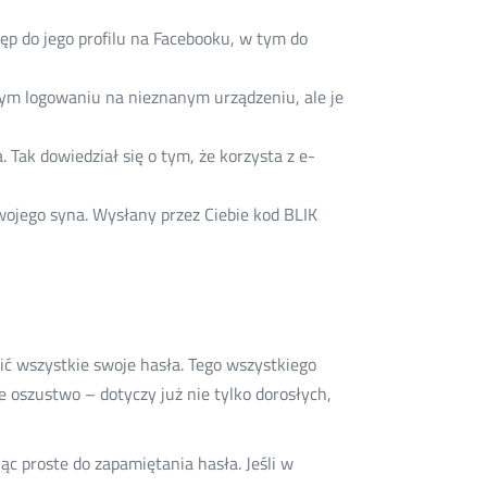
ęp do jego profilu na Facebooku, w tym do
ym logowaniu na nieznanym urządzeniu, ale je
 Tak dowiedział się o tym, że korzysta z e-
wojego syna. Wysłany przez Ciebie kod BLIK
nić wszystkie swoje hasła. Tego wszystkiego
 oszustwo – dotyczy już nie tylko dorosłych,
c proste do zapamiętania hasła. Jeśli w