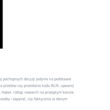
muj pochopnych decyzji jedynie na podstawie
a przelew czy przesłanie kodu BLIK, upewnij
 Haker, robiąc research na przejętym koncie,
j osoby i zapytać, czy faktycznie w danym