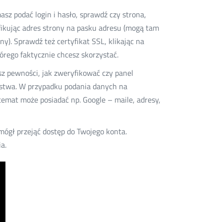
sz podać login i hasło, sprawdź czy strona,
yfikując adres strony na pasku adresu (mogą tam
y). Sprawdź też certyfikat SSL, klikając na
órego faktycznie chcesz skorzystać.
sz pewności, jak zweryfikować czy panel
ństwa. W przypadku podania danych na
emat może posiadać np. Google – maile, adresy,
 mógł przejąć dostęp do Twojego konta.
a.