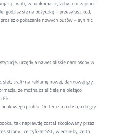
akującą kwotę w bankomacie, żeby móc zapłacić
le, godzisz się na pożyczkę – przesyłasz kod,
i prosisz o pokazanie nowych butów – syn nic
stytucje, urzędy a nawet bliskie nam osoby w
 sieć, trafił na reklamę nowej, darmowej gry.
formacja, że można dzielić się na bieżąco
u FB.
ebookowego profilu. Od teraz ma dostęp do gry
ebooka, tak naprawdę został skopiowany przez
strony i certyfikat SSL, wiedziałby, że to