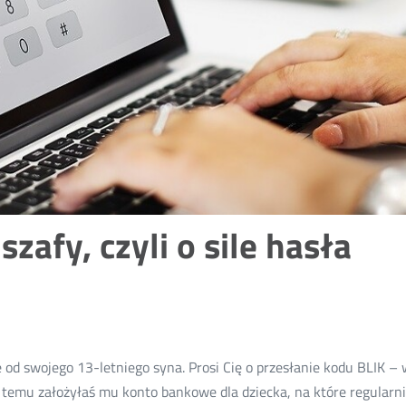
zafy, czyli o sile hasła
od swojego 13-letniego syna. Prosi Cię o przesłanie kodu BLIK –
zas temu założyłaś mu konto bankowe dla dziecka, na które regular