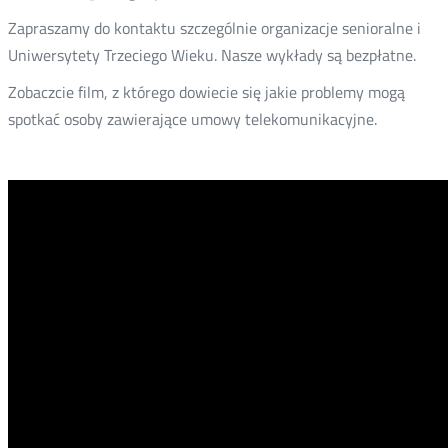
Zapraszamy do kontaktu szczególnie organizacje senioralne i
Uniwersytety Trzeciego Wieku. Nasze wykłady są bezpłatne.
Zobaczcie film, z którego dowiecie się jakie problemy mogą
spotkać osoby zawierające umowy telekomunikacyjne.