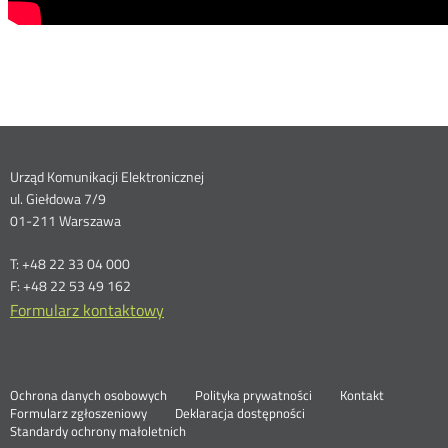
Dane
Urząd Komunikacji Elektronicznej
ul. Giełdowa 7/9
kontaktowe
01-211 Warszawa
T: +48 22 33 04 000
F: +48 22 53 49 162
Formularz kontaktowy
Ochrona danych osobowych
Polityka prywatności
Kontakt
Nowa
Formularz zgłoszeniowy
Deklaracja dostępności
karta
Standardy ochrony małoletnich