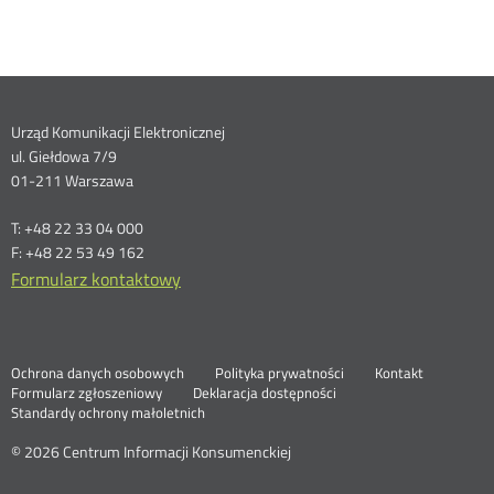
Dane
Urząd Komunikacji Elektronicznej
ul. Giełdowa 7/9
kontaktowe
01-211 Warszawa
T: +48 22 33 04 000
F: +48 22 53 49 162
Formularz kontaktowy
Ochrona danych osobowych
Polityka prywatności
Kontakt
Nowa
Formularz zgłoszeniowy
Deklaracja dostępności
karta
Standardy ochrony małoletnich
© 2026 Centrum Informacji Konsumenckiej