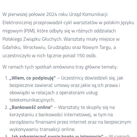
W pierwszej połowie 2024 roku Urząd Komunikacji
Elektronicznej przeprowadził cykl warsztatów w polskim języku
migowym (PJM), które odbyły się w różnych oddziałach
Polskiego Związku Głuchych. Warsztaty miały miejsce w
Gdańsku, Wrocławiu, Grudziądzu oraz Nowym Targu, a
uczestniczyło w nich łącznie ponad 150 osób.
W ramach tych spotkań omówiono trzy główne tematy:
„Wiem, co podpisuję”
– Uczestnicy dowiedzieli się, jak
bezpiecznie zawierać umowy oraz jakie są ich prawa i
obowiązki w relacjach z operatorami usług
telekomunikacyjnych.
„Bankowość online”
– Warsztaty te skupiły się na
korzystaniu z bankowości internetowej, w tym na
zarządzaniu finansami przez internet oraz na bezpiecznym
wykonywaniu transakcji online.
„Jak zabezpieczyć swoje konto w internecie”
– W ramach