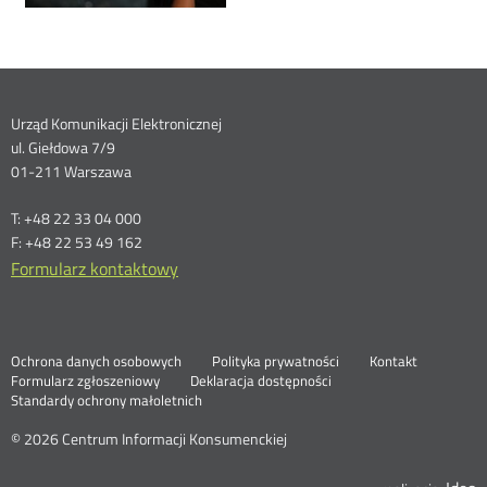
Dane
Urząd Komunikacji Elektronicznej
ul. Giełdowa 7/9
kontaktowe
01-211 Warszawa
T: +48 22 33 04 000
F: +48 22 53 49 162
Formularz kontaktowy
Ochrona danych osobowych
Polityka prywatności
Kontakt
Nowa
Formularz zgłoszeniowy
Deklaracja dostępności
karta
Standardy ochrony małoletnich
© 2026 Centrum Informacji Konsumenckiej