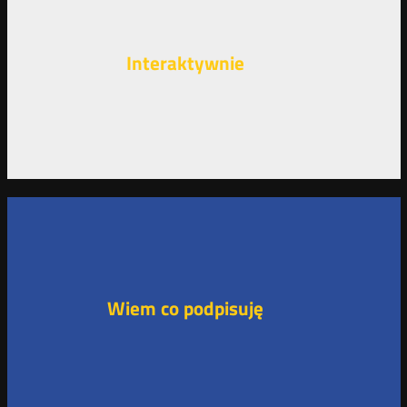
Interaktywnie
Wiem co podpisuję