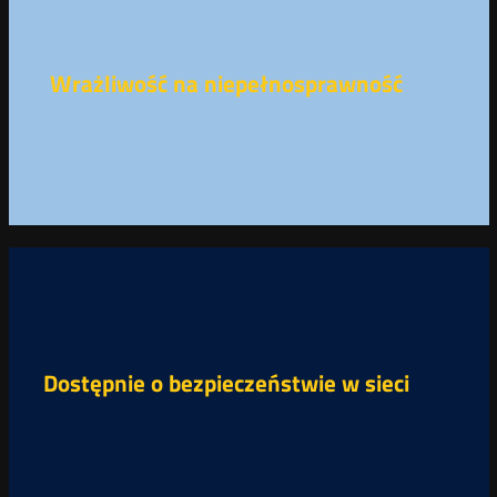
Wrażliwość na niepełnosprawność
Dostępnie o bezpieczeństwie w sieci