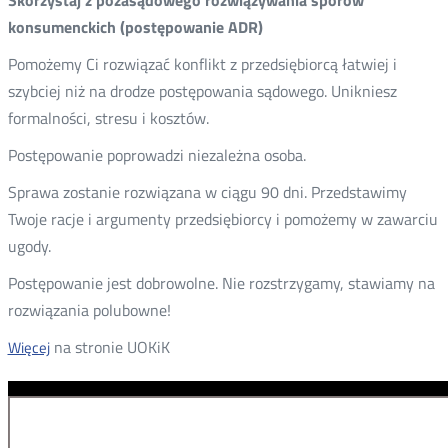
Skorzystaj z pozasądowego rozwiązywania sporów
konsumenckich (postępowanie ADR)
Pomożemy Ci rozwiązać konflikt z przedsiębiorcą łatwiej i
szybciej niż na drodze postępowania sądowego. Unikniesz
formalności, stresu i kosztów.
Postępowanie poprowadzi niezależna osoba.
Sprawa zostanie rozwiązana w ciągu 90 dni. Przedstawimy
Twoje racje i argumenty przedsiębiorcy i pomożemy w zawarciu
ugody.
Postępowanie jest dobrowolne. Nie rozstrzygamy, stawiamy na
rozwiązania polubowne!
na stronie UOKiK
Więcej
Nowa
karta