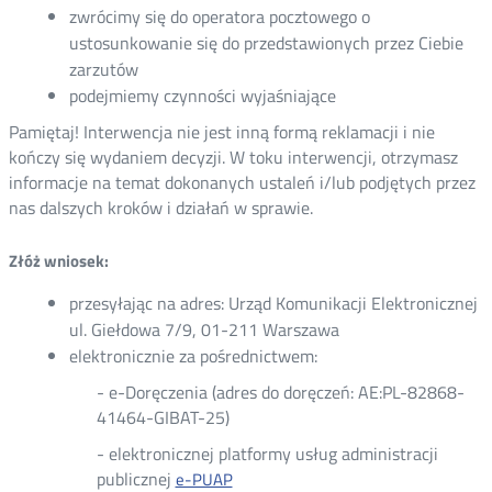
zwrócimy się do operatora pocztowego o
ustosunkowanie się do przedstawionych przez Ciebie
zarzutów
podejmiemy czynności wyjaśniające
Pamiętaj! Interwencja nie jest inną formą reklamacji i nie
kończy się wydaniem decyzji. W toku interwencji, otrzymasz
informacje na temat dokonanych ustaleń i/lub podjętych przez
nas dalszych kroków i działań w sprawie.
Złóż wniosek:
przesyłając na adres: Urząd Komunikacji Elektronicznej
ul. Giełdowa 7/9, 01-211 Warszawa
elektronicznie za pośrednictwem:
- e-Doręczenia (adres do doręczeń: AE:PL-82868-
41464-GIBAT-25)
- elektronicznej platformy usług administracji
publicznej
Nowa
e-PUAP