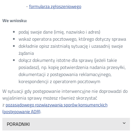
karta
-
Nowa
formularza zgłoszeniowego
karta
We wniosku:
podaj swoje dane (imię, nazwisko i adres)
wskaż operatora pocztowego, którego dotyczy sprawa
dokładnie opisz zaistniałą sytuację i uzasadnij swoje
żądania
dołącz dokumenty istotne dla sprawy (jeżeli takie
posiadasz), np. kopię potwierdzenia nadania przesyłki,
dokumentacji z postępowania reklamacyjnego,
korespondencji z operatorem pocztowym
W sytuacji gdy postępowanie interwencyjne nie doprowadzi do
wyjaśnienia sprawy możesz również skorzystać
z
pozasądowego rozwiązywania sporów konsumenckich
.
(postępowanie ADR)
PORADNIKI