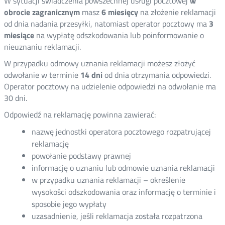
W sytuacji świadczenia powszechnej usługi pocztowej
w
obrocie zagranicznym
masz
6 miesięcy
na złożenie reklamacji
od dnia nadania przesyłki, natomiast operator pocztowy ma
3
miesiące
na wypłatę odszkodowania lub poinformowanie o
nieuznaniu reklamacji.
W przypadku odmowy uznania reklamacji możesz złożyć
odwołanie w terminie
14 dni
od dnia otrzymania odpowiedzi.
Operator pocztowy na udzielenie odpowiedzi na odwołanie ma
30 dni.
Odpowiedź na reklamację powinna zawierać:
nazwę jednostki operatora pocztowego rozpatrującej
reklamację
powołanie podstawy prawnej
informację o uznaniu lub odmowie uznania reklamacji
w przypadku uznania reklamacji – określenie
wysokości odszkodowania oraz informację o terminie i
sposobie jego wypłaty
uzasadnienie, jeśli reklamacja została rozpatrzona