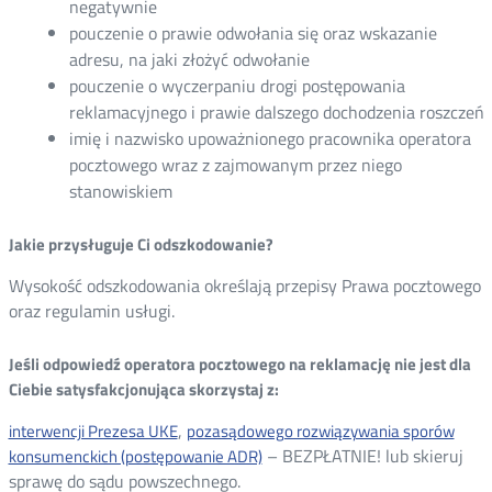
negatywnie
pouczenie o prawie odwołania się oraz wskazanie
adresu, na jaki złożyć odwołanie
pouczenie o wyczerpaniu drogi postępowania
reklamacyjnego i prawie dalszego dochodzenia roszczeń
imię i nazwisko upoważnionego pracownika operatora
pocztowego wraz z zajmowanym przez niego
stanowiskiem
Jakie przysługuje Ci odszkodowanie?
Wysokość odszkodowania określają przepisy Prawa pocztowego
oraz regulamin usługi.
Jeśli odpowiedź operatora pocztowego na reklamację nie jest dla
Ciebie satysfakcjonująca skorzystaj z:
,
interwencji Prezesa UKE
pozasądowego rozwiązywania sporów
– BEZPŁATNIE! lub skieruj
konsumenckich (postępowanie ADR)
sprawę do sądu powszechnego.