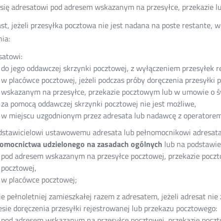
 się adresatowi pod adresem wskazanym na przesyłce, przekazie l
st, jeżeli przesyłka pocztowa nie jest nadana na poste restante
ia:
satowi:
do jego oddawczej skrzynki pocztowej, z wyłączeniem przesyłek 
w placówce pocztowej, jeżeli podczas próby doręczenia przesyłki
wskazanym na przesyłce, przekazie pocztowym lub w umowie o św
za pomocą oddawczej skrzynki pocztowej nie jest możliwe,
w miejscu uzgodnionym przez adresata lub nadawcę z operatore
dstawicielowi ustawowemu adresata lub pełnomocnikowi adresa
omocnictwa udzielonego na zasadach ogólnych
lub na podstawi
pod adresem wskazanym na przesyłce pocztowej, przekazie pocz
pocztowej,
w placówce pocztowej;
ie pełnoletniej zamieszkałej razem z adresatem, jeżeli adresat ni
esie doręczenia przesyłki rejestrowanej lub przekazu pocztowego:
pod adresem wskazanym na przesyłce pocztowej, przekazie pocz