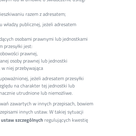
mieszkiwaniu razem z adresatem;
 władzy publicznej, jeżeli adresatem
ędących osobami prawnymi lub jednostkami
 przesyłki jest:
sobowości prawnej,
nej osoby prawnej lub jednostki
a w niej przebywająca
 upoważnionej, jeżeli adresatem przesyłki
ględu na charakter tej jednostki lub
nacznie utrudnione lub niemożliwe.
lowań zawartych w innych przepisach, bowiem
episami innych ustaw. W takiej sytuacji
 ustaw szczególnych
regulujących kwestię