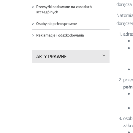
doręcza
Przesyłki nadawane na zasadach
szczególnych
Natomia
doręczen
Osoby niepełnosprawne
adre
Reklamacje i odszkodowania
AKTY PRAWNE
prze
pełn
osob
zakr