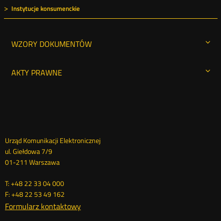
Instytucje konsumenckie
WZORY DOKUMENTÓW
AKTY PRAWNE
Dane
Urząd Komunikacji Elektronicznej
ul. Giełdowa 7/9
kontaktowe
01-211 Warszawa
T: +48 22 33 04 000
F: +48 22 53 49 162
Formularz kontaktowy