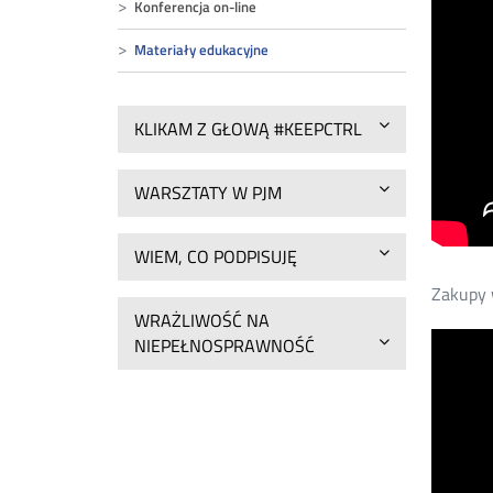
Konferencja on-line
Materiały edukacyjne
KLIKAM Z GŁOWĄ #KEEPCTRL
WARSZTATY W PJM
WIEM, CO PODPISUJĘ
Zakupy 
WRAŻLIWOŚĆ NA
NIEPEŁNOSPRAWNOŚĆ