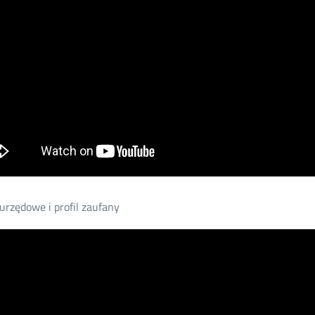
rzędowe i profil zaufany