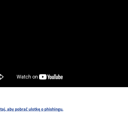
utaj, aby pobrać ulotkę o phishingu.