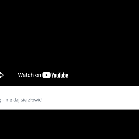
 - nie daj się złowić!