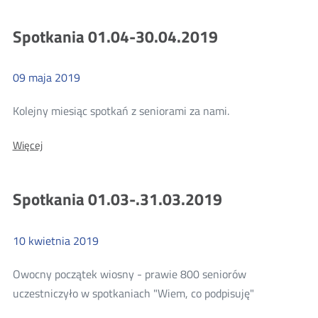
01.05-
31.05.2019
Spotkania 01.04-30.04.2019
09
maja
2019
Więcej
Kolejny miesiąc spotkań z seniorami za nami.
o:
Więcej
Spotkania
01.04-
30.04.2019
Spotkania 01.03-.31.03.2019
10
kwietnia
2019
Owocny początek wiosny - prawie 800 seniorów
Więcej
uczestniczyło w spotkaniach "Wiem, co podpisuję"
o: