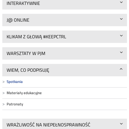
INTERAKTYWNIE
J@ ONLINE
KLIKAM Z GŁOWĄ #KEEPCTRL
WARSZTATY W PJM
WIEM, CO PODPISUJĘ
Spotkania
Materiały edukacyjne
Patronaty
WRAŻLIWOŚĆ NA NIEPEŁNOSPRAWNOŚĆ