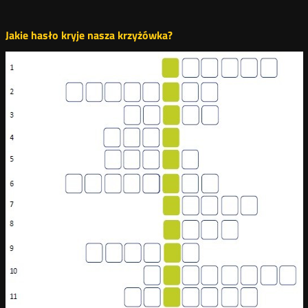
Jakie hasło kryje nasza krzyżówka?