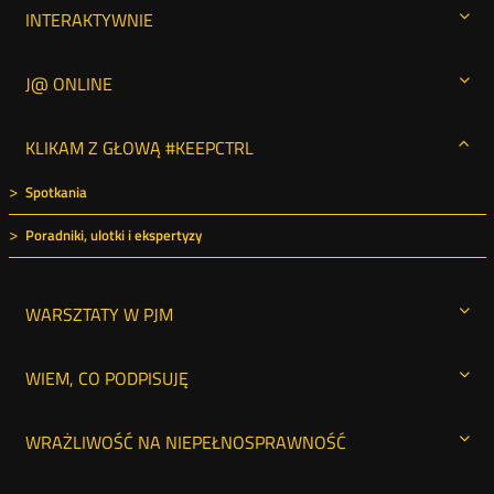
INTERAKTYWNIE
J@ ONLINE
KLIKAM Z GŁOWĄ #KEEPCTRL
Spotkania
Poradniki, ulotki i ekspertyzy
WARSZTATY W PJM
WIEM, CO PODPISUJĘ
WRAŻLIWOŚĆ NA NIEPEŁNOSPRAWNOŚĆ