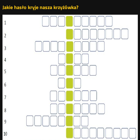
Jakie hasło kryje nasza krzyżówka?