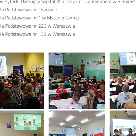
rsytecki Dziecięcy Szpital Kliniczny im. L. Zamenhofa w Białyms
ła Podstawowa w Olszówce
a Podstawowa nr 1 w Mszanie Górnej
a Podstawowa nr 220 w Warszawie
a Podstawowa nr 133 w Warszawie