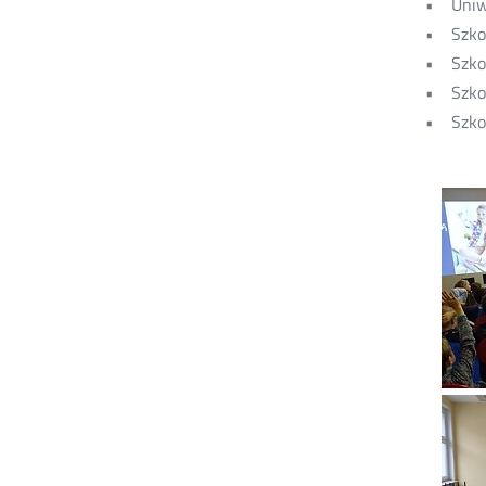
• Uniwe
• Szko
• Szkoł
• Szkoł
• Szkoł